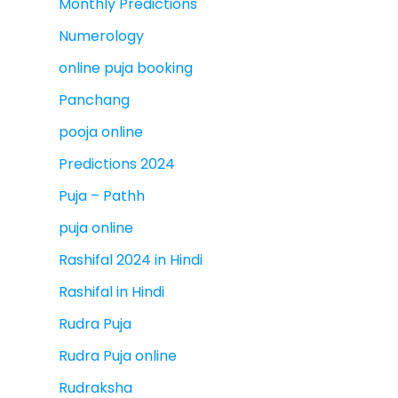
Monthly Predictions
Numerology
online puja booking
Panchang
pooja online
Predictions 2024
Puja – Pathh
puja online
Rashifal 2024 in Hindi
Rashifal in Hindi
Rudra Puja
Rudra Puja online
Rudraksha