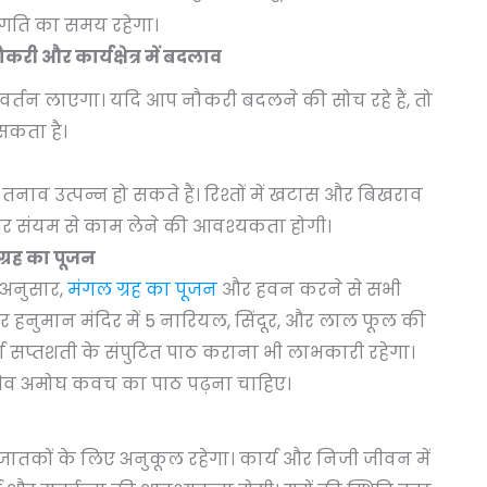
्रगति का समय रहेगा।
ी और कार्यक्षेत्र में बदलाव
परिवर्तन लाएगा। यदि आप नौकरी बदलने की सोच रहे हैं, तो
कता है।
नाव उत्पन्न हो सकते हैं। रिश्तों में खटास और बिखराव
और संयम से काम लेने की आवश्यकता होगी।
्रह का पूजन
 अनुसार,
मंगल ग्रह का पूजन
और हवन करने से सभी
र हनुमान मंदिर में 5 नारियल, सिंदूर, और लाल फूल की
र्गा सप्तशती के संपुटित पाठ कराना भी लाभकारी रहेगा।
ो शिव अमोघ कवच का पाठ पढ़ना चाहिए।
जातकों के लिए अनुकूल रहेगा। कार्य और निजी जीवन में