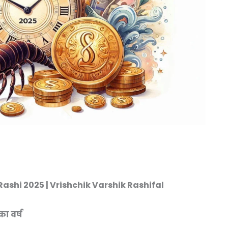
Rashi 2025 | Vrishchik Varshik Rashifal
ा वर्ष