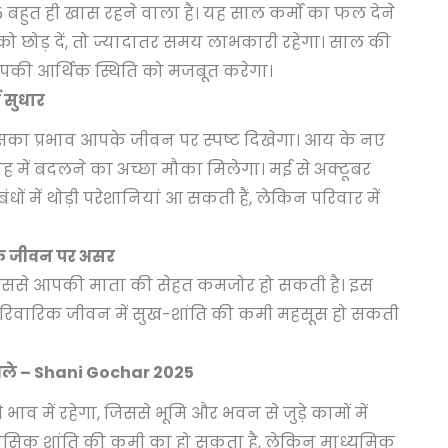
 बहुत ही खास रहने वाला है। यह साल कर्मों का फल देने
को छोड़ दें, तो ज्यादातर समय लाभकारी रहेगा। साल की
 आपकी आर्थिक स्थिति को मजबूत करेगा।
ं सुधार
 जिसका प्रभाव आपके जीवन पर स्पष्ट दिखेगा। आय के नए
विवाह में बदलने का अच्छा मौका मिलेगा। मई से अक्टूबर
संबंधों में थोड़ी परेशानियां आ सकती हैं, लेकिन परिवार में
िक जीवन पर असर
ा, जिससे आपकी माता की सेहत कमजोर हो सकती है। इस
पारिवारिक जीवन में सुख-शांति की कमी महसूस हो सकती
 मामले – Shani Gochar 2025
व में रहेगा, जिससे भूमि और भवन से जुड़े कामों में
ानसिक शांति की कमी का हो सकता है, लेकिन माध्यमिक