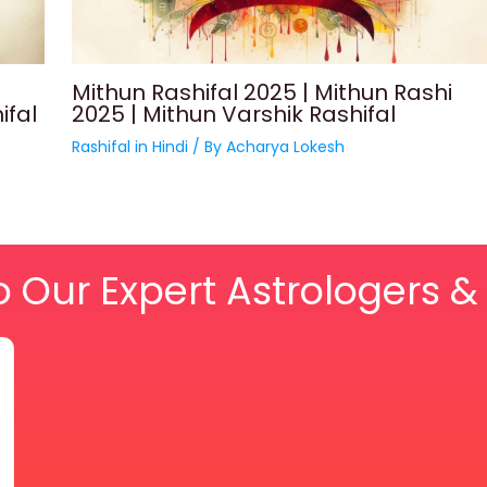
Mithun Rashifal 2025 | Mithun Rashi
ifal
2025 | Mithun Varshik Rashifal
Rashifal in Hindi
/ By
Acharya Lokesh
o Our Expert Astrologers 