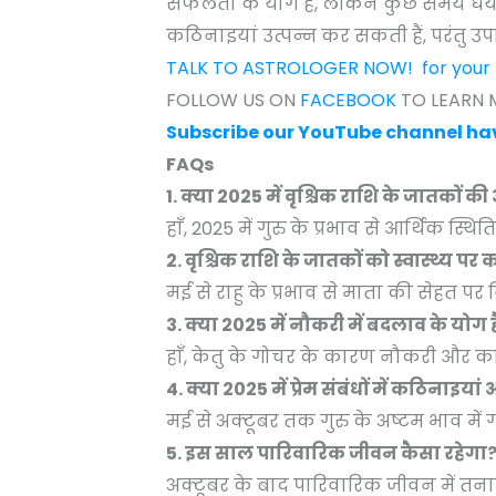
सफलता के योग हैं, लेकिन कुछ समय धैर्य
कठिनाइयां उत्पन्न कर सकती हैं, परंतु
TALK TO ASTROLOGER NOW! for your pe
FOLLOW US ON
FACEBOOK
TO LEARN M
Subscribe our YouTube channel hav
FAQs
1. क्या 2025 में वृश्चिक राशि के जातकों 
हाँ, 2025 में गुरु के प्रभाव से आर्थिक स्
2. वृश्चिक राशि के जातकों को स्वास्थ्य पर
मई से राहु के प्रभाव से माता की सेहत पर
3. क्या 2025 में नौकरी में बदलाव के योग है
हाँ, केतु के गोचर के कारण नौकरी और कार्यक
4. क्या 2025 में प्रेम संबंधों में कठिनाइया
मई से अक्टूबर तक गुरु के अष्टम भाव में ग
5. इस साल पारिवारिक जीवन कैसा रहेगा
अक्टूबर के बाद पारिवारिक जीवन में त