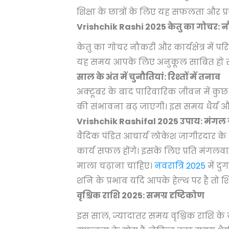
शिक्षा के छात्रों के लिए यह सफलता और प
Vrishchik Rashi 2025 केतु का गोचर: नौकर
केतु का गोचर नौकरी और कार्यक्षेत्र में 
यह समय आपके लिए अनुकूल साबित हो स
साल के अंत में चुनौतियां: रिश्तों में तनाव
अक्टूबर के बाद पारिवारिक जीवन में कुछ त
की संभावना बढ़ जाएगी। इस समय धैर्य 
Vrishchik Rashifal 2025 उपाय: मंगल ग
वैदिक पंडित आचार्य लोकेश जागीरदार के
कार्य सफल होंगे। इसके लिए प्रति मंगलवा
माला चढ़ाना चाहिए।
नवरात्रि 2025
में दु
शनि के प्रभाव यदि आपके हेल्थ पर है त
वृश्चिक राशि 2025: समग्र दृष्टिकोण
इस साल, ज्यादातर समय वृश्चिक राशि के 