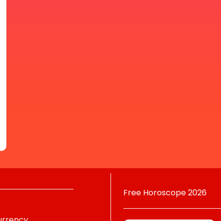
Free Horoscope 2026
urrency