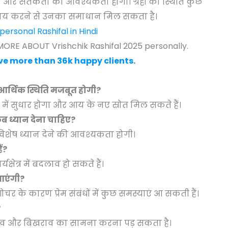
 और सतर्कता की आवश्यकता होगी। ग्रहों की स्थिति कुछ
 उपाय करने से उनका समाधान मिल सकता है।
rsonal Rashifal in Hindi
ORE ABOUT Vrishchik Rashifal 2025 personally.
e more than 36k happy clients.
की आर्थिक स्थिति मजबूत होगी?
थिति में सुधार होगा और आय के नए स्रोत मिल सकते हैं।
 कब ध्यान देना चाहिए?
 विशेष ध्यान देने की आवश्यकता होगी।
ं?
्षेत्र में बदलाव हो सकते हैं।
ं आएंगी?
ोचर के कारण प्रेम संबंधों में कुछ समस्याएं आ सकती हैं।
?
नाव और बिखराव का सामना करना पड़ सकता है।